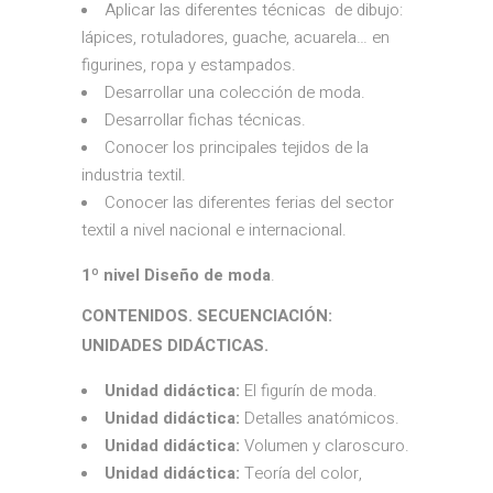
Aplicar las diferentes técnicas de dibujo:
lápices, rotuladores, guache, acuarela… en
figurines, ropa y estampados.
Desarrollar una colección de moda.
Desarrollar fichas técnicas.
Conocer los principales tejidos de la
industria textil.
Conocer las diferentes ferias del sector
textil a nivel nacional e internacional.
1º nivel Diseño de moda
.
CONTENIDOS. SECUENCIACIÓN:
UNIDADES DIDÁCTICAS.
Unidad didáctica:
El figurín de moda.
Unidad didáctica:
Detalles anatómicos.
Unidad didáctica:
Volumen y claroscuro.
Unidad didáctica:
Teoría del color,