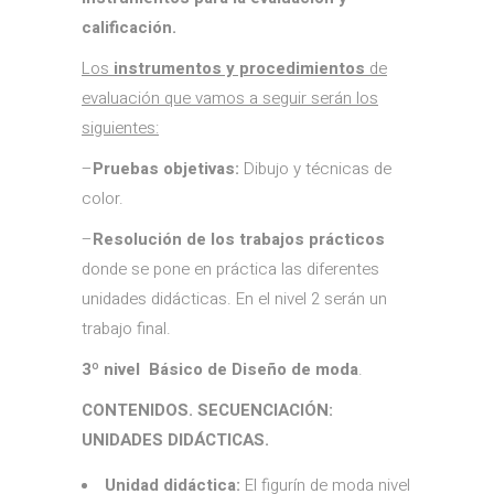
calificación
.
Los
instrumentos y procedimientos
de
evaluación que vamos a seguir serán los
siguientes:
–
Pruebas objetivas:
Dibujo y técnicas de
color.
–
Resolución de los trabajos prácticos
donde se pone en práctica las diferentes
unidades didácticas. En el nivel 2 serán un
trabajo final.
3º nivel Básico de Diseño de moda
.
CONTENIDOS. SECUENCIACIÓN:
UNIDADES DIDÁCTICAS.
Unidad didáctica:
El figurín de moda nivel