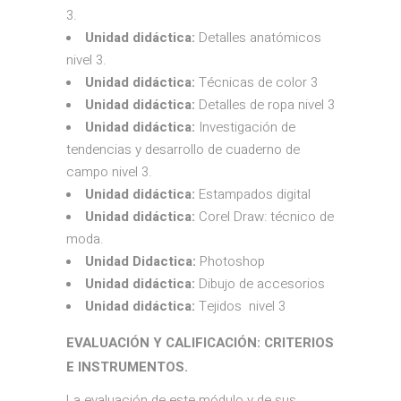
3.
Unidad didáctica:
Detalles anatómicos
nivel 3.
Unidad didáctica:
Técnicas de color 3
Unidad didáctica:
Detalles de ropa nivel 3
Unidad didáctica:
Investigación de
tendencias y desarrollo de cuaderno de
campo nivel 3.
Unidad didáctica:
Estampados digital
Unidad didáctica:
Corel Draw: técnico de
moda.
Unidad Didactica:
Photoshop
Unidad didáctica:
Dibujo de accesorios
Unidad didáctica:
Tejidos nivel 3
EVALUACIÓN Y CALIFICACIÓN: CRITERIOS
E INSTRUMENTOS.
La evaluación de este módulo y de sus