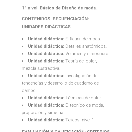
1º nivel Básico de Diseño de moda
.
CONTENIDOS. SECUENCIACIÓN:
UNIDADES DIDÁCTICAS.
Unidad didáctica:
El figurín de moda.
Unidad didáctica:
Detalles anatómicos.
Unidad didáctica:
Volumen y claroscuro.
Unidad didáctica:
Teoría del color,
mezcla sustractiva.
Unidad didáctica:
Investigación de
tendencias y desarrollo de cuaderno de
campo.
Unidad didáctica:
Técnicas de color.
Unidad didáctica:
El técnico de moda,
proporción y simetría.
Unidad didáctica:
Tejidos nivel 1
EVALUACIÓN Y CALIFICACIÓN: CRITERIOS