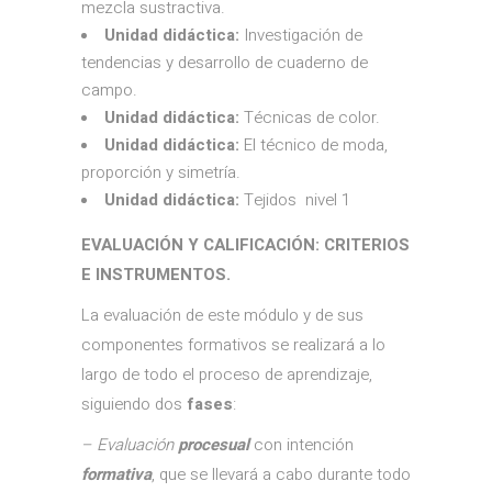
mezcla sustractiva.
Unidad didáctica:
Investigación de
tendencias y desarrollo de cuaderno de
campo.
Unidad didáctica:
Técnicas de color.
Unidad didáctica:
El técnico de moda,
proporción y simetría.
Unidad didáctica:
Tejidos nivel 1
EVALUACIÓN Y CALIFICACIÓN: CRITERIOS
E INSTRUMENTOS.
La evaluación de este módulo y de sus
componentes formativos se realizará a lo
largo de todo el proceso de aprendizaje,
siguiendo dos
fases
:
–
Evaluación
procesual
con intención
formativa
, que se llevará a cabo durante todo