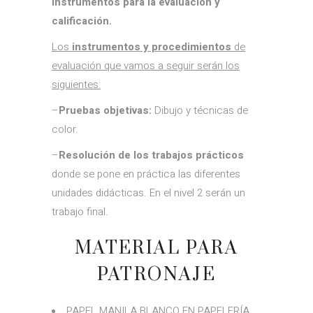
Instrumentos para la evaluación y
calificación
.
Los
instrumentos y procedimientos
de
evaluación que vamos a seguir serán los
siguientes:
–
Pruebas objetivas:
Dibujo y técnicas de
color.
–
Resolución de los trabajos prácticos
donde se pone en práctica las diferentes
unidades didácticas. En el nivel 2 serán un
trabajo final.
MATERIAL PARA
PATRONAJE
PAPEL MANILA BLANCO EN PAPELERÍA