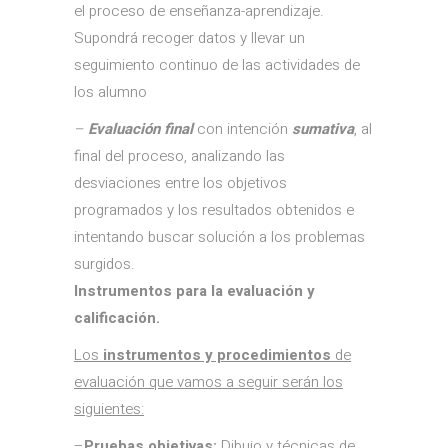
el proceso de enseñanza-aprendizaje.
Supondrá recoger datos y llevar un
seguimiento continuo de las actividades de
los alumno
–
Evaluación final
con intención
sumativa
, al
final del proceso, analizando las
desviaciones entre los objetivos
programados y los resultados obtenidos e
intentando buscar solución a los problemas
surgidos.
Instrumentos para la evaluación y
calificación
.
Los
instrumentos y procedimientos
de
evaluación que vamos a seguir serán los
siguientes:
–
Pruebas objetivas:
Dibujo y técnicas de