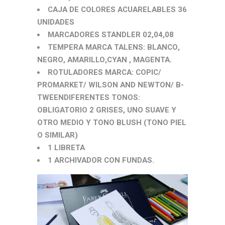
CAJA DE COLORES ACUARELABLES 36
UNIDADES
MARCADORES STANDLER 02,04,08
TEMPERA MARCA TALENS: BLANCO,
NEGRO, AMARILLO,CYAN , MAGENTA.
ROTULADORES MARCA: COPIC/
PROMARKET/ WILSON AND NEWTON/ B-
TWEEN
DIFERENTES TONOS:
OBLIGATORIO 2 GRISES, UNO SUAVE Y
OTRO MEDIO Y TONO BLUSH (TONO PIEL
O SIMILAR)
1 LIBRETA
1 ARCHIVADOR CON FUNDAS.