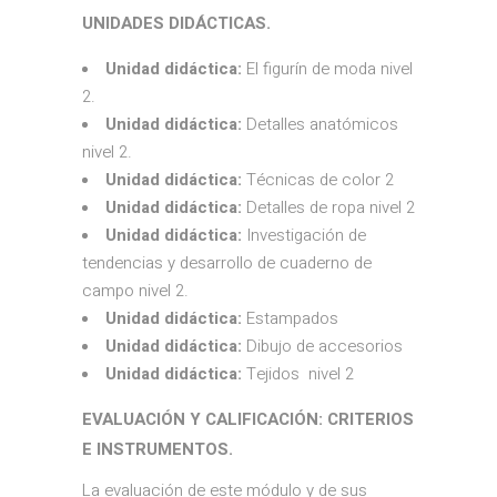
UNIDADES DIDÁCTICAS.
Unidad didáctica:
El figurín de moda nivel
2.
Unidad didáctica:
Detalles anatómicos
nivel 2.
Unidad didáctica:
Técnicas de color 2
Unidad didáctica:
Detalles de ropa nivel 2
Unidad didáctica:
Investigación de
tendencias y desarrollo de cuaderno de
campo nivel 2.
Unidad didáctica:
Estampados
Unidad didáctica:
Dibujo de accesorios
Unidad didáctica:
Tejidos nivel 2
EVALUACIÓN Y CALIFICACIÓN: CRITERIOS
E INSTRUMENTOS.
La evaluación de este módulo y de sus